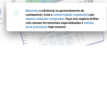
Maximize
a eficiência no gerenciamento de
combustível, frota e
conformidade regulatória
com
a?
nossas soluções integradas
. Faça seu negócio brilhar
com nossas ferramentas especializadas e
otimize
seus processos
hoje mesmo!