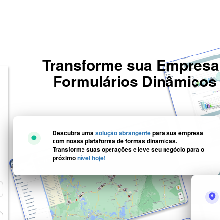
Transforme sua Empresa
Formulários Dinâmicos 
Descubra uma
solução abrangente
para sua empresa
com nossa plataforma de formas dinâmicas.
Transforme suas operações e leve seu negócio para o
,
próximo
nível hoje!