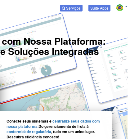
Serviços
Suite Apps
 com Nossa Plataforma:
e Soluções Integradas
Conecte seus sistemas e
centralize seus dados com
nossa plataforma.
Do gerenciamento de frota à
conformidade regulatória
, tudo em um único lugar.
Descubra eficiência conosco!