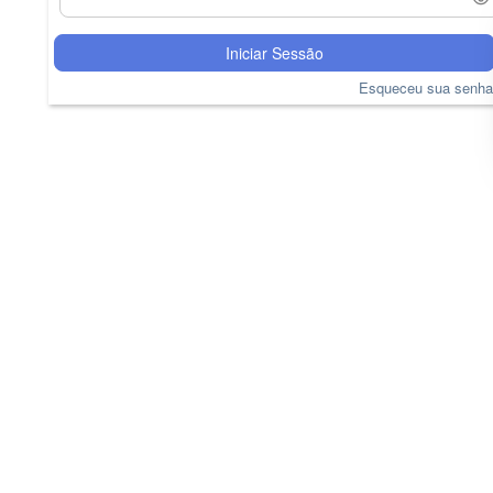
Iniciar Sessão
Esqueceu sua senh